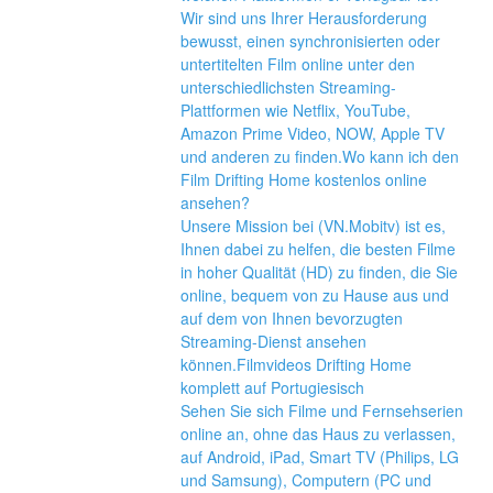
Wir sind uns Ihrer Herausforderung 
bewusst, einen synchronisierten oder 
untertitelten Film online unter den 
unterschiedlichsten Streaming-
Plattformen wie Netflix, YouTube, 
Amazon Prime Video, NOW, Apple TV 
und anderen zu finden.Wo kann ich den 
Film Drifting Home kostenlos online 
ansehen?
Unsere Mission bei (VN.Mobitv) ist es, 
Ihnen dabei zu helfen, die besten Filme 
in hoher Qualität (HD) zu finden, die Sie 
online, bequem von zu Hause aus und 
auf dem von Ihnen bevorzugten 
Streaming-Dienst ansehen 
können.Filmvideos Drifting Home 
komplett auf Portugiesisch
Sehen Sie sich Filme und Fernsehserien 
online an, ohne das Haus zu verlassen, 
auf Android, iPad, Smart TV (Philips, LG 
und Samsung), Computern (PC und 