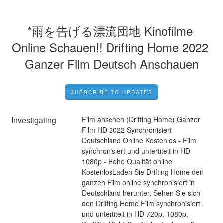
*雨を告げる漂流団地 Kinofilme 
Online Schauen!! Drifting Home 2022 
Ganzer Film Deutsch Anschauen
SUBSCRIBE TO UPDATES
Investigating
Film ansehen (Drifting Home) Ganzer 
Film HD 2022 Synchronisiert 
Deutschland Online Kostenlos - Film 
synchronisiert und untertitelt in HD 
1080p - Hohe Qualität online 
KostenlosLaden Sie Drifting Home den 
ganzen Film online synchronisiert in 
Deutschland herunter, Sehen Sie sich 
den Drifting Home Film synchronisiert 
und untertitelt in HD 720p, 1080p, 