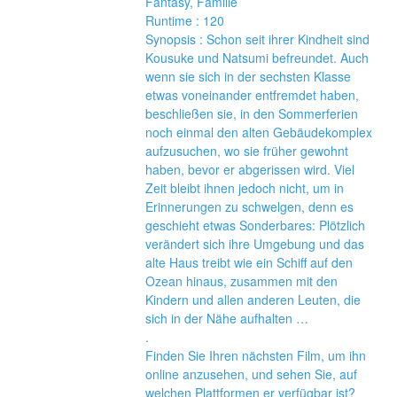
Fantasy, Familie 
Runtime : 120 
Synopsis : Schon seit ihrer Kindheit sind 
Kousuke und Natsumi befreundet. Auch 
wenn sie sich in der sechsten Klasse 
etwas voneinander entfremdet haben, 
beschließen sie, in den Sommerferien 
noch einmal den alten Gebäudekomplex 
aufzusuchen, wo sie früher gewohnt 
haben, bevor er abgerissen wird. Viel 
Zeit bleibt ihnen jedoch nicht, um in 
Erinnerungen zu schwelgen, denn es 
geschieht etwas Sonderbares: Plötzlich 
verändert sich ihre Umgebung und das 
alte Haus treibt wie ein Schiff auf den 
Ozean hinaus, zusammen mit den 
Kindern und allen anderen Leuten, die 
sich in der Nähe aufhalten … 
.
Finden Sie Ihren nächsten Film, um ihn 
online anzusehen, und sehen Sie, auf 
welchen Plattformen er verfügbar ist?