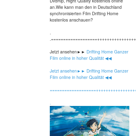
DvdRip, Hight Quality kostenlos online 
an.Wie kann man den in Deutschland 
synchronisierten Film Drifting Home 
kostenlos anschauen?
.
.===================+++++++++++++++
Jetzt ansehen►►
 Drifting Home Ganzer 
Film online in hoher Qualität ◀◀
Jetzt ansehen►►
 Drifting Home Ganzer 
Film online in hoher Qualität ◀◀
===================++++++++++++++++
.