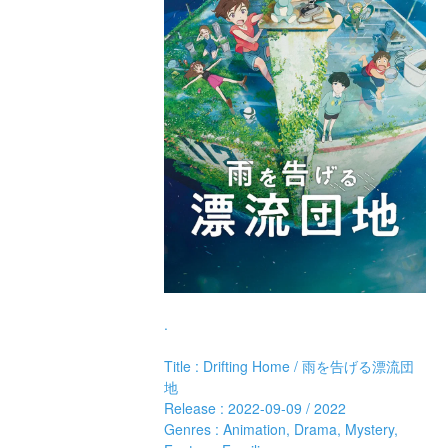
.
Title : Drifting Home / 雨を告げる漂流団
地 
Release : 2022-09-09 / 2022 
Genres : Animation, Drama, Mystery, 