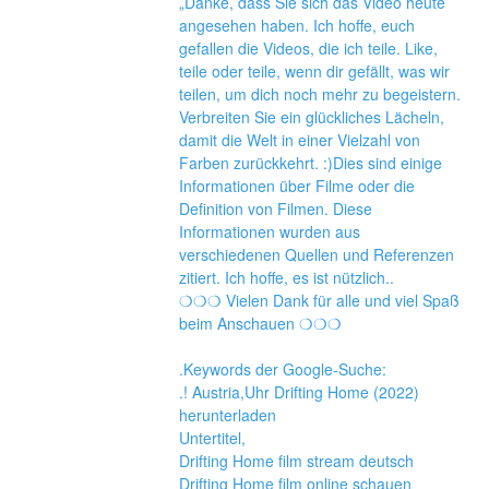
„Danke, dass Sie sich das Video heute 
angesehen haben. Ich hoffe, euch 
gefallen die Videos, die ich teile. Like, 
teile oder teile, wenn dir gefällt, was wir 
teilen, um dich noch mehr zu begeistern. 
Verbreiten Sie ein glückliches Lächeln, 
damit die Welt in einer Vielzahl von 
Farben zurückkehrt. :)Dies sind einige 
Informationen über Filme oder die 
Definition von Filmen. Diese 
Informationen wurden aus 
verschiedenen Quellen und Referenzen 
zitiert. Ich hoffe, es ist nützlich..
❍❍❍ Vielen Dank für alle und viel Spaß 
beim Anschauen ❍❍❍
.Keywords der Google-Suche:
.! Austria,Uhr Drifting Home (2022) 
herunterladen
Untertitel,
Drifting Home film stream deutsch
Drifting Home film online schauen